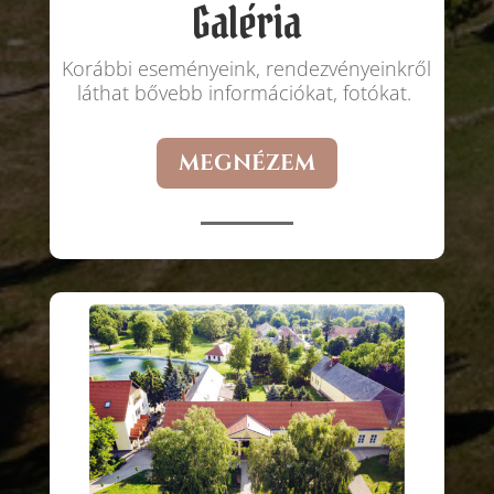
Galéria
Korábbi eseményeink, rendezvényeinkről
láthat bővebb információkat, fotókat.
MEGNÉZEM