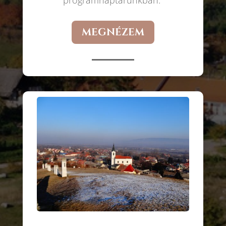
programnaptárunkban.
MEGNÉZEM