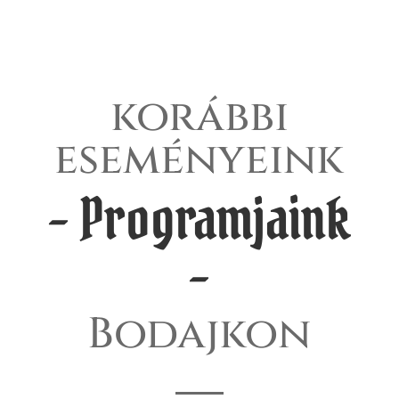
korábbi
eseményeink
–
Programjaink
–
Bodajkon